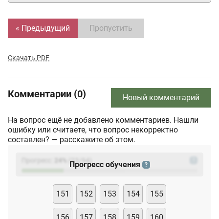
« Предыдущий
Пропустить
Скачать PDF
Комментарии (0)
Новый комментарий
На вопрос ещё не добавлено комментариев. Нашли
ошибку или считаете, что вопрос некорректно
составлен? — расскажите об этом.
Прогресс:
24
%
(
23
/94)
?
Прогресс обучения
?
151
152
153
154
155
156
157
158
159
160