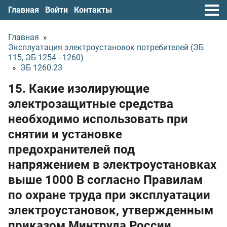
Главная
Войти
Контакты
Главная
»
Эксплуатация электроустановок потребителей (ЭБ
115, ЭБ 1254 - 1260)
»
ЭБ 1260.23
15. Какие изолирующие
электрозащитные средства
необходимо использовать при
снятии и установке
предохранителей под
напряжением в электроустановках
выше 1000 В согласно Правилам
по охране труда при эксплуатации
электроустановок, утвержденным
приказом Минтруда России