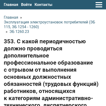
Главная
Войти
Контакты
Главная
»
Эксплуатация электроустановок потребителей (ЭБ
115, ЭБ 1254 - 1260)
»
ЭБ 1260.23
353. С какой периодичностью
должно проводиться
дополнительное
профессиональное образование
с отрывом от выполнения
основных должностных
обязанностей (трудовых функций)
работников, относящихся
к категориям административно-
технического, диспетчерского,