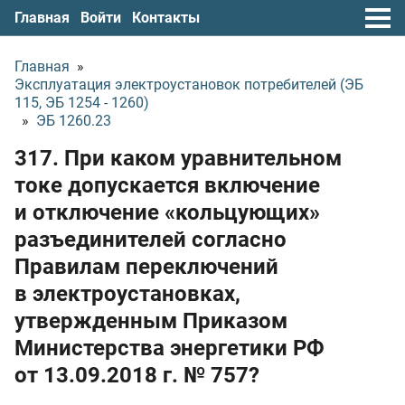
Главная
Войти
Контакты
Главная
»
Эксплуатация электроустановок потребителей (ЭБ
115, ЭБ 1254 - 1260)
»
ЭБ 1260.23
317. При каком уравнительном
токе допускается включение
и отключение «кольцующих»
разъединителей согласно
Правилам переключений
в электроустановках,
утвержденным Приказом
Министерства энергетики РФ
от 13.09.2018 г.
№ 757?