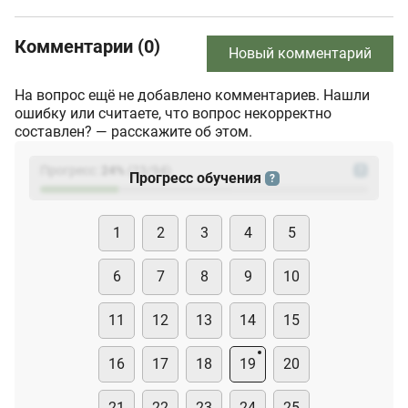
Комментарии (0)
Новый комментарий
На вопрос ещё не добавлено комментариев. Нашли
ошибку или считаете, что вопрос некорректно
составлен? — расскажите об этом.
Прогресс:
24
%
(
23
/94)
?
Прогресс обучения
?
1
2
3
4
5
6
7
8
9
10
11
12
13
14
15
16
17
18
19
20
21
22
23
24
25