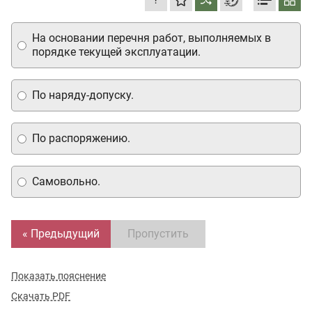
На основании перечня работ, выполняемых в
порядке текущей эксплуатации.
По наряду-допуску.
По распоряжению.
Самовольно.
« Предыдущий
Пропустить
Показать пояснение
Скачать PDF