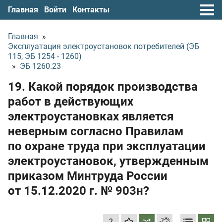
Главная
Войти
Контакты
Главная
»
Эксплуатация электроустановок потребителей (ЭБ
115, ЭБ 1254 - 1260)
»
ЭБ 1260.23
19. Какой порядок производства
работ в действующих
электроустановках является
неверным согласно Правилам
по охране труда при эксплуатации
электроустановок, утвержденным
приказом Минтруда России
от 15.12.2020 г.
№ 903н?
?