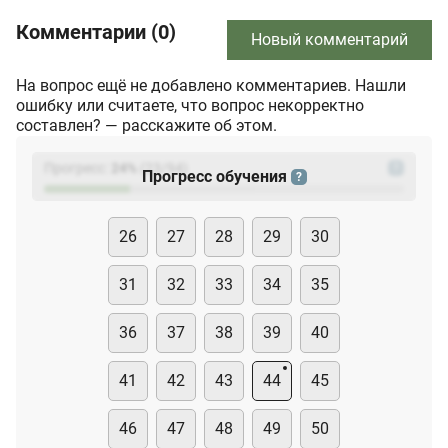
Комментарии (0)
Новый комментарий
На вопрос ещё не добавлено комментариев. Нашли
ошибку или считаете, что вопрос некорректно
составлен? — расскажите об этом.
Прогресс:
24
%
(
23
/94)
?
Прогресс обучения
?
26
27
28
29
30
31
32
33
34
35
36
37
38
39
40
41
42
43
44
45
46
47
48
49
50