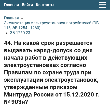
Главная
Войти
Контакты
Главная
»
Эксплуатация электроустановок потребителей (ЭБ
115, ЭБ 1254 - 1260)
»
ЭБ 1260.23
44. На какой срок разрешается
выдавать наряд-допуск со дня
начала работ в действующих
электроустановках согласно
Правилам по охране труда при
эксплуатации электроустановок,
утвержденным приказом
Минтруда России
от 15.12.2020 г.
№ 903н?