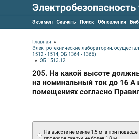
Электробезопасность
Экзамен
Скачать
Поиск
Обновления
Биб
Главная
»
Электротехнические лаборатории, осуществ
1512 - 1514, ЭБ 1364 - 1366)
»
ЭБ 1513.12
205. На какой высоте должн
на номинальный ток до 16 А 
помещениях согласно Правил
На высоте не менее 1,5 м, а при подводе
проводов сверху не более 1,8 м.