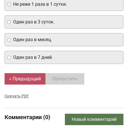
Не реже 1 раза в 1 сутки.
Один раз в 3 суток.
Один раз в месяц.
Один раз в 7 дней.
« Предыдущий
Пропустить
Скачать PDF
Комментарии (0)
Новый комментарий