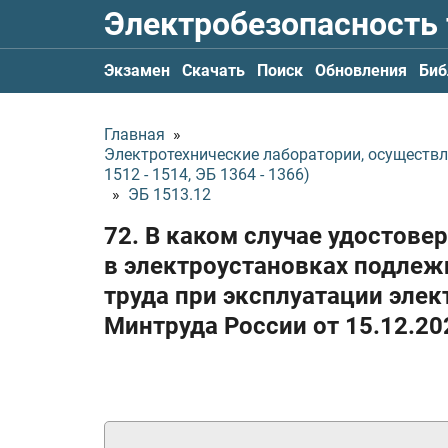
Электробезопасность
Экзамен
Скачать
Поиск
Обновления
Биб
Главная
»
Электротехнические лаборатории, осуществ
1512 - 1514, ЭБ 1364 - 1366)
»
ЭБ 1513.12
72. В каком случае удостове
в электроустановках подлеж
труда при эксплуатации эле
Минтруда России
от 15.12.20