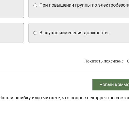
При повышении группы по электробезоп
В случае изменения должности.
Показать пояснение
Новый комме
Нашли ошибку или считаете, что вопрос некорректно соста