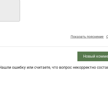
Показать пояснение
Новый комме
Нашли ошибку или считаете, что вопрос некорректно соста