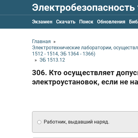
Электробезопасность
Экзамен
Скачать
Поиск
Обновления
Биб
Главная
»
Электротехнические лаборатории, осуществ
1512 - 1514, ЭБ 1364 - 1366)
»
ЭБ 1513.12
306. Кто осуществляет допу
электроустановок, если не н
Работник, выдавший наряд.