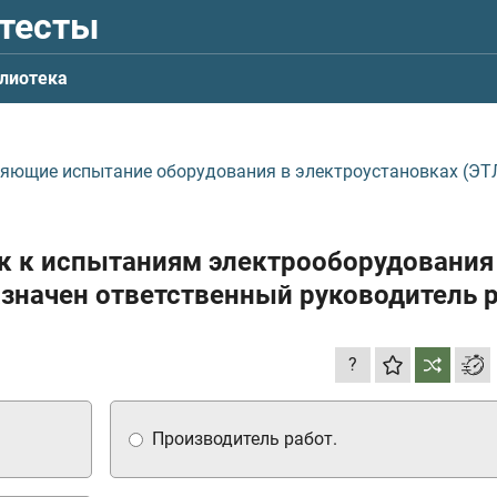
 тесты
лиотека
ляющие испытание оборудования в электроустановках (ЭТЛ
ск к испытаниям электрооборудования
азначен ответственный руководитель 
?
Производитель работ.