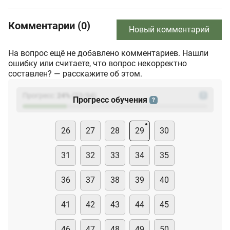
Комментарии (0)
Новый комментарий
На вопрос ещё не добавлено комментариев. Нашли
ошибку или считаете, что вопрос некорректно
составлен? — расскажите об этом.
Прогресс:
24
%
(
23
/94)
?
Прогресс обучения
?
26
27
28
29
30
31
32
33
34
35
36
37
38
39
40
41
42
43
44
45
46
47
48
49
50