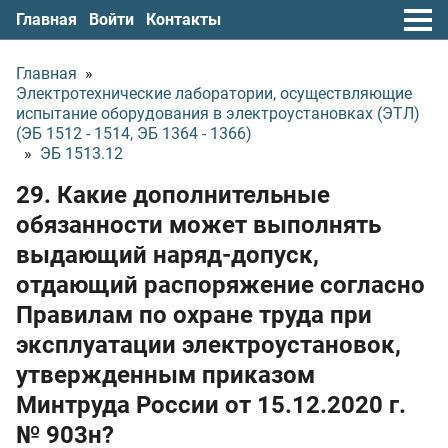
Главная
Войти
Контакты
Главная
»
Электротехнические лаборатории, осуществляющие
испытание оборудования в электроустановках (ЭТЛ)
(ЭБ 1512 - 1514, ЭБ 1364 - 1366)
»
ЭБ 1513.12
29. Какие дополнительные
обязанности может выполнять
выдающий наряд-допуск,
отдающий распоряжение согласно
Правилам по охране труда при
эксплуатации электроустановок,
утвержденным приказом
Минтруда России
от 15.12.2020 г.
№ 903н?