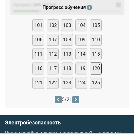
Прогресс:
24
%
(
23
/94)
?
Прогресс обучения
?
101
102
103
104
105
106
107
108
109
110
111
112
113
114
115
116
117
118
119
120
121
122
123
124
125
5
/
21
Электробезопасность
Нашли ошибку или есть предложения? —
напишите