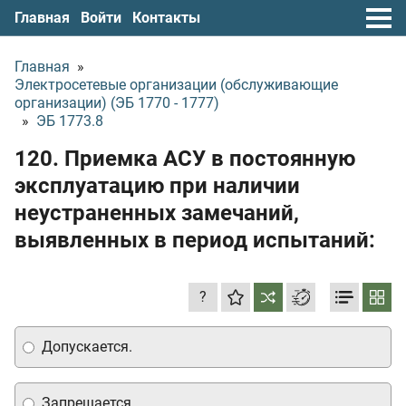
Главная
Войти
Контакты
Главная
»
Электросетевые организации (обслуживающие
организации) (ЭБ 1770 - 1777)
»
ЭБ 1773.8
120. Приемка АСУ в постоянную
эксплуатацию при наличии
неустраненных замечаний,
выявленных в период испытаний:
?
Допускается.
Запрещается.