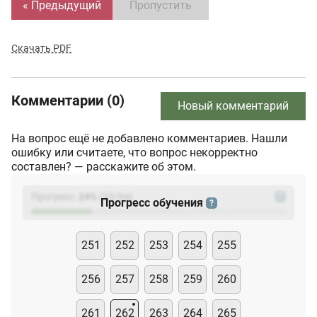
« Предыдущий
Пропустить
Скачать PDF
Комментарии (0)
Новый комментарий
На вопрос ещё не добавлено комментариев. Нашли
ошибку или считаете, что вопрос некорректно
составлен? — расскажите об этом.
Прогресс:
24
%
(
23
/94)
?
Прогресс обучения
?
251
252
253
254
255
256
257
258
259
260
261
262
263
264
265