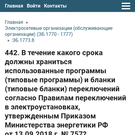
Главная
Войти
Контакты
Главная
»
Электросетевые организации (обслуживающие
организации) (ЭБ 1770 - 1777)
»
ЭБ 1773.8
442. В течение какого срока
должны храниться
использованные программы
(типовые программы) и бланки
(типовые бланки) переключений
согласно Правилам переключений
в электроустановках,
утвержденным Приказом
Министерства энергетики РФ
от 13.09.2018 г.
№ 757?