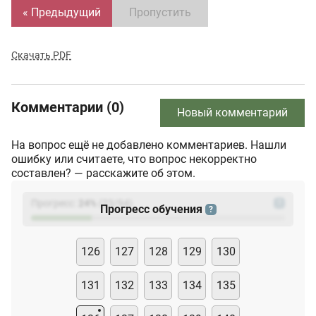
« Предыдущий
Пропустить
Скачать PDF
Комментарии (0)
Новый комментарий
На вопрос ещё не добавлено комментариев. Нашли
ошибку или считаете, что вопрос некорректно
составлен? — расскажите об этом.
Прогресс:
24
%
(
23
/94)
?
Прогресс обучения
?
126
127
128
129
130
131
132
133
134
135