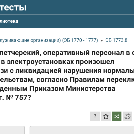
 тесты
лиотека
луживающие организации) (ЭБ 1770 - 1777)
»
ЭБ 1773.8
петчерский, оперативный персонал в 
 в электроустановках произошел
зи с ликвидацией нарушения нормаль
ельствам, согласно Правилам перекл
ржденным Приказом Министерства
г.
№ 757?
?