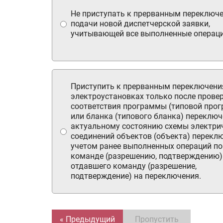
Не приступать к прерванным переключ
подачи новой диспетчерской заявки,
учитывающей все выполненные операци
Приступить к прерванным переключени
электроустановках только после прове
соответствия программы (типовой про
или бланка (типового бланка) переклю
актуальному состоянию схемы электри
соединений объектов (объекта) перекл
учетом ранее выполненных операций по
команде (разрешению, подтверждению) 
отдавшего команду (разрешение,
подтверждение) на переключения.
« Предыдущий
Пропустить