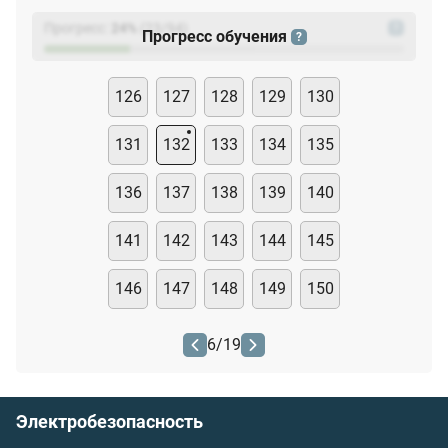
Прогресс:
24
%
(
23
/94)
?
Прогресс обучения
?
126
127
128
129
130
131
132
133
134
135
136
137
138
139
140
141
142
143
144
145
146
147
148
149
150
6
/
19
Электробезопасность