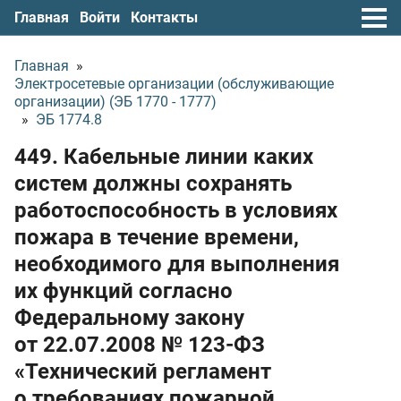
Главная
Войти
Контакты
Главная
»
Электросетевые организации (обслуживающие
организации) (ЭБ 1770 - 1777)
»
ЭБ 1774.8
449. Кабельные линии каких
систем должны сохранять
работоспособность в условиях
пожара в течение времени,
необходимого для выполнения
их функций согласно
Федеральному закону
от 22.07.2008
№ 123-ФЗ
«Технический регламент
о требованиях пожарной