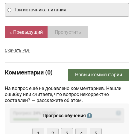
Три источника питания.
« Предыдущий
Пропустить
Скачать PDF
Комментарии (0)
Новый комментарий
На вопрос ещё не добавлено комментариев. Нашли
ошибку или считаете, что вопрос некорректно
составлен? — расскажите об этом.
Прогресс:
24
%
(
23
/94)
?
Прогресс обучения
?
1
2
3
4
5