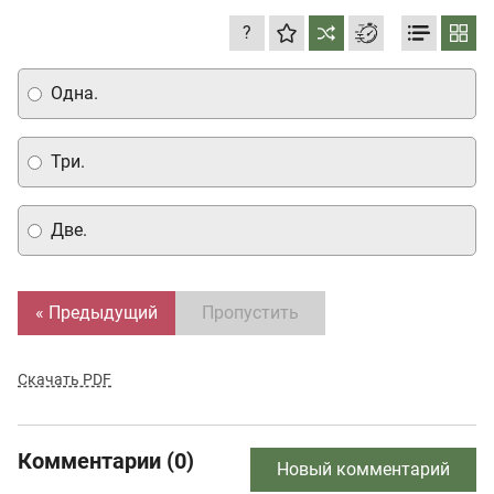
?
Одна.
Три.
Две.
« Предыдущий
Пропустить
Скачать PDF
Комментарии (0)
Новый комментарий