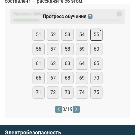
составлен? — расскажите об этом.
Прогресс:
24
%
(
23
/94)
?
Прогресс обучения
?
51
52
53
54
55
56
57
58
59
60
61
62
63
64
65
66
67
68
69
70
71
72
73
74
75
3
/
19
Электробезопасность