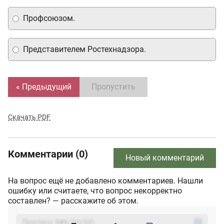
Профсоюзом.
Представителем Ростехнадзора.
« Предыдущий
Пропустить
Скачать PDF
Комментарии (0)
Новый комментарий
На вопрос ещё не добавлено комментариев. Нашли
ошибку или считаете, что вопрос некорректно
составлен? — расскажите об этом.
Прогресс:
24
%
(
23
/94)
?