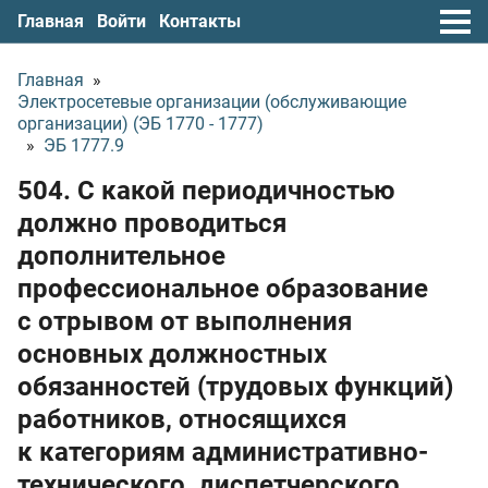
Главная
Войти
Контакты
Главная
»
Электросетевые организации (обслуживающие
организации) (ЭБ 1770 - 1777)
»
ЭБ 1777.9
504. С какой периодичностью
должно проводиться
дополнительное
профессиональное образование
с отрывом от выполнения
основных должностных
обязанностей (трудовых функций)
работников, относящихся
к категориям административно-
технического, диспетчерского,