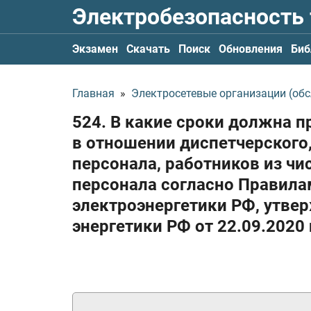
Электробезопасность
Экзамен
Скачать
Поиск
Обновления
Биб
Главная
»
Электросетевые организации (обс
524. В какие сроки должна п
в отношении диспетчерского
персонала, работников из ч
персонала согласно Правила
электроэнергетики РФ, утв
энергетики РФ
от 22.09.2020 