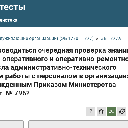
 тесты
лиотека
луживающие организации) (ЭБ 1770 - 1777)
»
ЭБ 1777.9
роводиться очередная проверка знани
, оперативного и оперативно-ремонтн
исла административно-технического
м работы с персоналом в организация
ержденным Приказом Министерства
г.
№ 796?
?