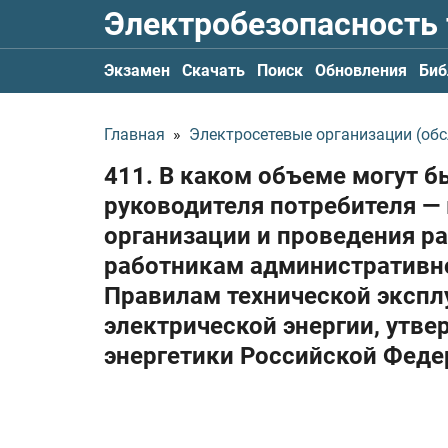
Электробезопасность
Экзамен
Скачать
Поиск
Обновления
Биб
Главная
»
Электросетевые организации (обс
411. В каком объеме могут б
руководителя потребителя —
организации и проведения р
работникам административно
Правилам технической экспл
электрической энергии, утв
энергетики Российской Фед