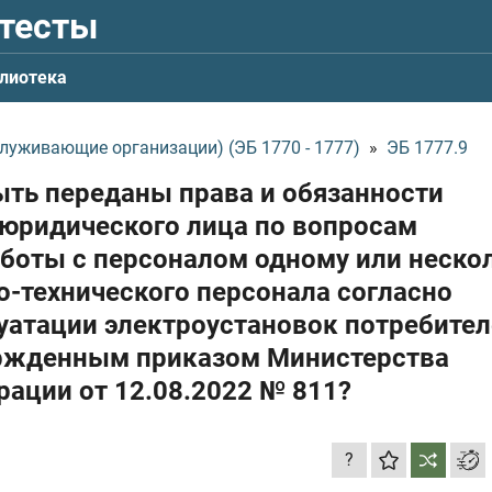
 тесты
лиотека
луживающие организации) (ЭБ 1770 - 1777)
»
ЭБ 1777.9
ыть переданы права и обязанности
 юридического лица по вопросам
аботы с персоналом одному или неско
-технического персонала согласно
уатации электроустановок потребите
ержденным приказом Министерства
ерации
от 12.08.2022
№ 811?
?