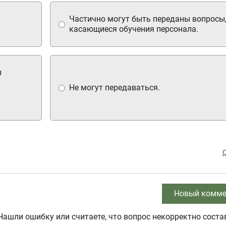
Частично могут быть переданы вопросы
касающиеся обучения персонала.
ы
Не могут передаваться.
Новый комме
Нашли ошибку или считаете, что вопрос некорректно соста