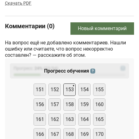
Скачать PDF
Комментарии (0)
Новый комментарий
На вопрос ещё не добавлено комментариев. Нашли
ошибку или считаете, что вопрос некорректно
составлен? — расскажите об этом.
Прогресс:
24
%
(
23
/94)
?
Прогресс обучения
?
151
152
153
154
155
156
157
158
159
160
161
162
163
164
165
166
167
168
169
170