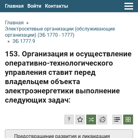
Главная
Войти
Контакты
Главная
»
Электросетевые организации (обслуживающие
организации) (ЭБ 1770 - 1777)
»
ЭБ 1777.9
153. Организация и осуществление
оперативно-технологического
управления ставит перед
владельцем объекта
электроэнергетики выполнение
следующих задач:
?
Предотвращение развития и ликвидация