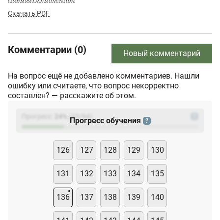
Скачать PDF
Комментарии (0)
Новый комментарий
На вопрос ещё не добавлено комментариев. Нашли
ошибку или считаете, что вопрос некорректно
составлен? — расскажите об этом.
Прогресс:
24
%
(
23
/94)
?
Прогресс обучения
?
126
127
128
129
130
131
132
133
134
135
136
137
138
139
140