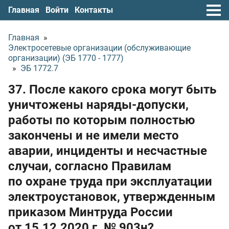
Главная
Войти
Контакты
Главная
»
Электросетевые организации (обслуживающие
организации) (ЭБ 1770 - 1777)
»
ЭБ 1772.7
37. После какого срока могут быть
уничтожены наряды-допуски,
работы по которым полностью
закончены и не имели место
аварии, инциденты и несчастные
случаи, согласно Правилам
по охране труда при эксплуатации
электроустановок, утвержденным
приказом Минтруда России
от 15.12.2020 г.
№ 903н?