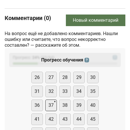
Комментарии (0)
Новый комментарий
На вопрос ещё не добавлено комментариев. Нашли
ошибку или считаете, что вопрос некорректно
составлен? — расскажите об этом.
Прогресс:
24
%
(
23
/94)
?
Прогресс обучения
?
26
27
28
29
30
31
32
33
34
35
36
37
38
39
40
41
42
43
44
45