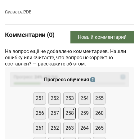
Скачать PDF
Комментарии (0)
Новый комментарий
На вопрос ещё не добавлено комментариев. Нашли
ошибку или считаете, что вопрос некорректно
составлен? — расскажите об этом.
Прогресс:
24
%
(
23
/94)
?
Прогресс обучения
?
251
252
253
254
255
256
257
258
259
260
261
262
263
264
265