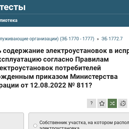
 тесты
лиотека
луживающие организации) (ЭБ 1770 - 1777)
»
ЭБ 1772.7
ть содержание электроустановок в ис
эксплуатацию согласно Правилам
лектроустановок потребителей
ержденным приказом Министерства
ерации
от 12.08.2022
№ 811?
?
Собственник участка, на котором распо
электроустановка.