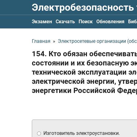
Электробезопасность
Экзамен
Скачать
Поиск
Обновления
Биб
Главная
»
Электросетевые организации (обс
154. Кто обязан обеспечива
состоянии и их безопасную 
технической эксплуатации э
электрической энергии, утв
энергетики Российской Фед
Изготовитель электроустановки.