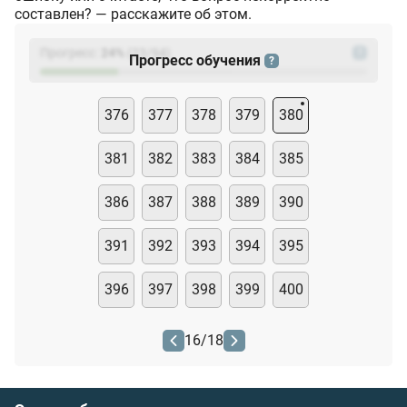
составлен? — расскажите об этом.
Прогресс:
24
%
(
23
/94)
?
Прогресс обучения
?
376
377
378
379
380
381
382
383
384
385
386
387
388
389
390
391
392
393
394
395
396
397
398
399
400
16
/
18