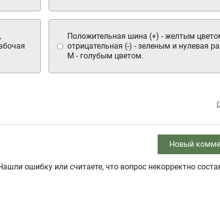
,
Положительная шина (+) - желтым цвето
рабочая
отрицательная (-) - зеленым и нулевая р
M - голубым цветом.
Новый комме
Нашли ошибку или считаете, что вопрос некорректно соста