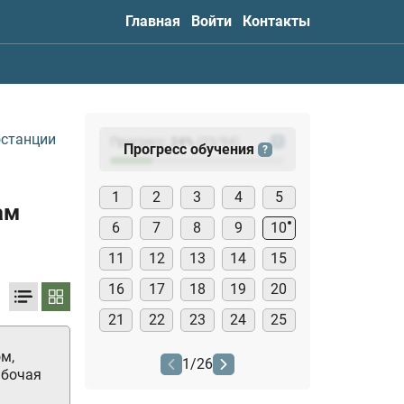
Главная
Войти
Контакты
останции
Прогресс:
24
%
(
23
/94)
?
Прогресс обучения
?
1
2
3
4
5
ам
6
7
8
9
10
11
12
13
14
15
16
17
18
19
20
21
22
23
24
25
м,
1
/
26
абочая