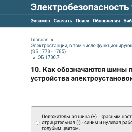
Электробезопасность
Экзамен
Скачать
Поиск
Обновления
Биб
Главная
»
Электростанции, в том числе функционирую
(ЭБ 1778 - 1785)
»
ЭБ 1780.7
10. Как обозначаются шины 
устройства электроустаново
Положительная шина (+) - красным цвет
отрицательная (-) - синим и нулевая раб
голубым цветом.