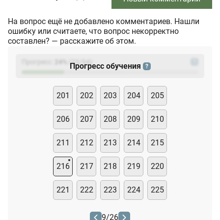
На вопрос ещё не добавлено комментариев. Нашли
ошибку или считаете, что вопрос некорректно
составлен? — расскажите об этом.
Прогресс:
24
%
(
23
/94)
?
Прогресс обучения
?
201
202
203
204
205
206
207
208
209
210
211
212
213
214
215
216
217
218
219
220
221
222
223
224
225
9
/
26