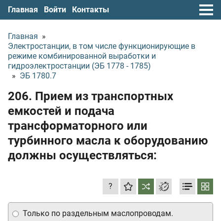
Главная
Войти
Контакты
Главная
»
Электростанции, в том числе функционирующие в
режиме комбинированной выработки и
гидроэлектростанции (ЭБ 1778 - 1785)
»
ЭБ 1780.7
206. Прием из транспортных
емкостей и подача
трансформаторного или
турбинного масла к оборудованию
должны осуществляться:
?
Только по раздельным маслопроводам.