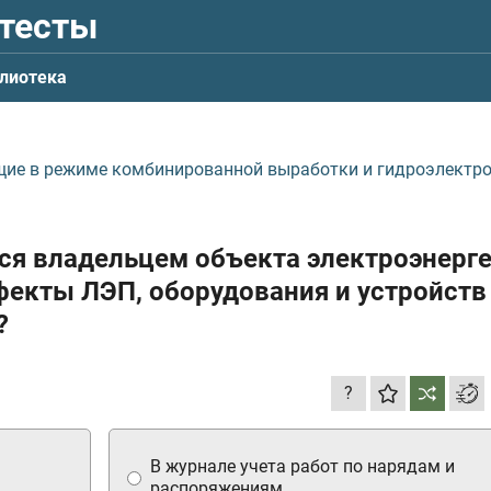
 тесты
лиотека
щие в режиме комбинированной выработки и гидроэлектр
ся владельцем объекта электроэнерг
екты ЛЭП, оборудования и устройств
?
?
В журнале учета работ по нарядам и
распоряжениям.