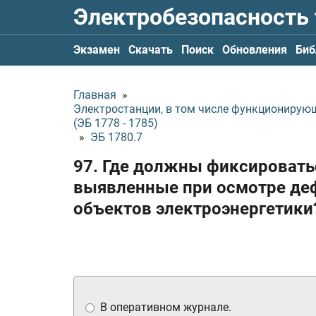
Электробезопасность
Экзамен
Скачать
Поиск
Обновления
Биб
Главная
»
Электростанции, в том числе функционирую
(ЭБ 1778 - 1785)
»
ЭБ 1780.7
97. Где должны фиксировать
выявленные при осмотре деф
объектов электроэнергетики
В оперативном журнале.