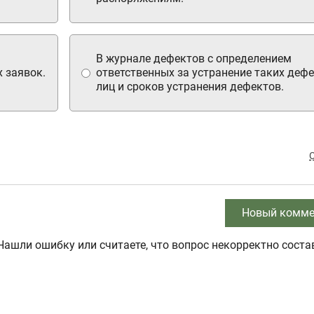
В журнале дефектов с определением
 заявок.
ответственных за устранение таких деф
лиц и сроков устранения дефектов.
Новый комме
Нашли ошибку или считаете, что вопрос некорректно соста