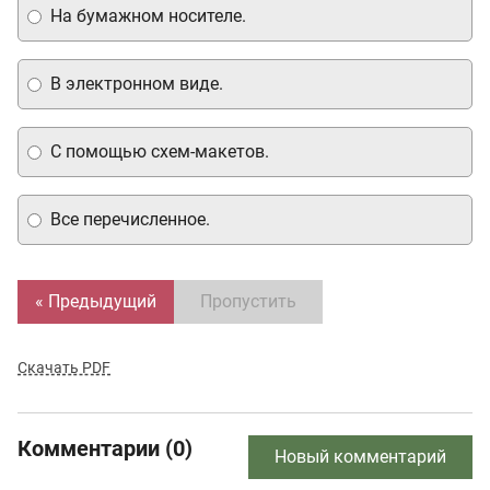
На бумажном носителе.
В электронном виде.
С помощью схем-макетов.
Все перечисленное.
« Предыдущий
Пропустить
Скачать PDF
Комментарии (0)
Новый комментарий