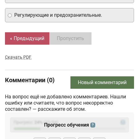
Регулирующие и предохранительные.
« Предыдущий
Пропустить
Скачать PDF
Комментарии (0)
Новый комментарий
На вопрос ещё не добавлено комментариев. Нашли
ошибку или считаете, что вопрос некорректно
составлен? — расскажите об этом.
Прогресс:
24
%
(
23
/94)
?
Прогресс обучения
?