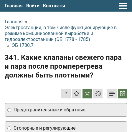
Главная
Войти
Контакты
Главная
»
Электростанции, в том числе функционирующие в
режиме комбинированной выработки и
гидроэлектростанции (ЭБ 1778 - 1785)
»
ЭБ 1780.7
341. Какие клапаны свежего пара
и пара после промперегрева
должны быть плотными?
?
Предохранительные и обратные.
Стопорные и регулирующие.