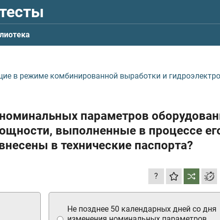
 тесты
лиотека
щие в режиме комбинированной выработки и гидроэлектр
я номинальных параметров оборудован
мощности, выполненные в процессе ег
внесены в технические паспорта?
?
Не позднее 50 календарных дней со дня
изменения номинальных параметров