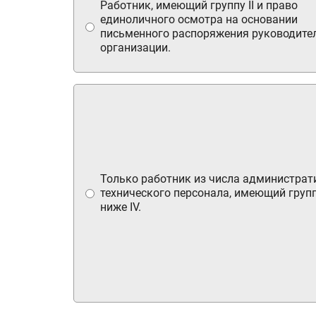
Работник, имеющий группу II и право
единоличного осмотра на основании
письменного распоряжения руководите
организации.
Только работник из числа администрат
технического персонала, имеющий групп
ниже IV.