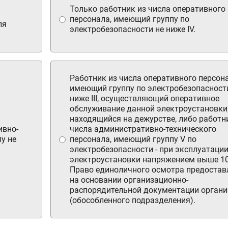
Только работник из числа оперативного
персонала, имеющий группу по
ля
электробезопасности не ниже IV.
Работник из числа оперативного персона
имеющий группу по электробезопасност
ниже III, осуществляющий оперативное
обслуживание данной электроустановки
находящийся на дежурстве, либо работн
ивно-
числа административно-технического
у не
персонала, имеющий группу V по
электробезопасности - при эксплуатаци
электроустановки напряжением выше 10
Право единоличного осмотра предостав
на основании организационно-
распорядительной документации органи
(обособленного подразделения).