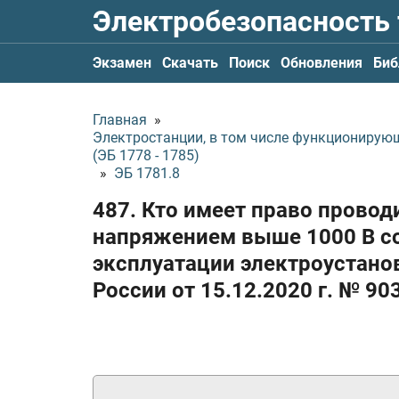
Электробезопасность
Экзамен
Скачать
Поиск
Обновления
Биб
Главная
»
Электростанции, в том числе функционирую
(ЭБ 1778 - 1785)
»
ЭБ 1781.8
487. Кто имеет право прово
напряжением выше 1000 В со
эксплуатации электроустан
России
от 15.12.2020 г.
№ 90