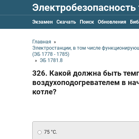
Электробезопасность
Экзамен
Скачать
Поиск
Обновления
Биб
Главная
»
Электростанции, в том числе функционирую
(ЭБ 1778 - 1785)
»
ЭБ 1781.8
326. Какой должна быть тем
воздухоподогревателем в на
котле?
75 °С.