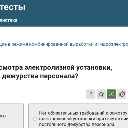
 тесты
лиотека
щие в режиме комбинированной выработки и гидроэлектр
смотра электролизной установки,
 дежурства персонала?
?
Нет обязательных требований к осмотру
ого
электролизной установки при отсутстви
постоянного дежурства персонала.