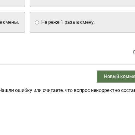
е смены.
Не реже 1 раза в смену.
Новый комме
Нашли ошибку или считаете, что вопрос некорректно соста