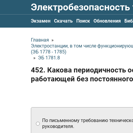
Электробезопасность
Экзамен
Скачать
Поиск
Обновления
Биб
Главная
»
Электростанции, в том числе функционирую
(ЭБ 1778 - 1785)
»
ЭБ 1781.8
452. Какова периодичность о
работающей без постоянного
По письменному требованию техническ
руководителя.