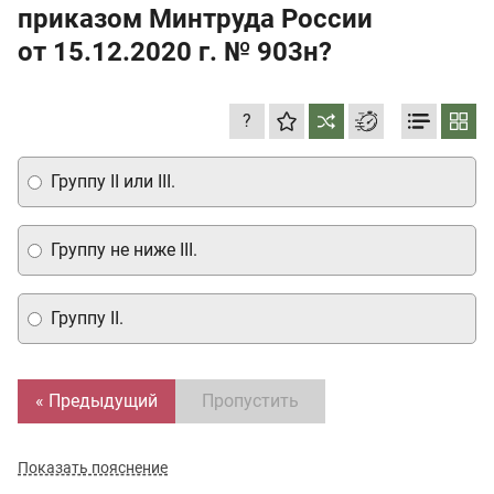
приказом Минтруда России
от 15.12.2020 г.
№ 903н?
?
Группу II или III.
Группу не ниже III.
Группу II.
« Предыдущий
Пропустить
Показать пояснение