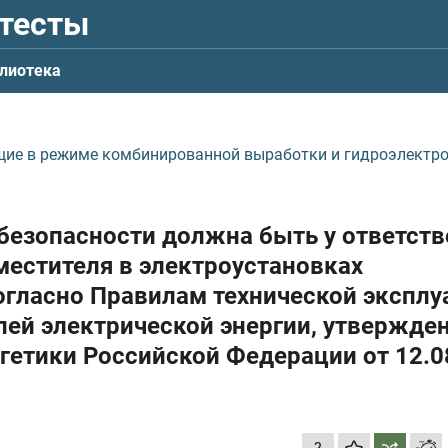
 тесты
лиотека
щие в режиме комбинированной выработки и гидроэлектр
обезопасности должна быть у ответст
аместителя в электроустановках
гласно Правилам технической эксплу
лей электрической энергии, утвержд
ргетики Российской Федерации
от 12.