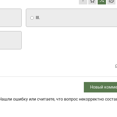
?
III.
Новый комме
Нашли ошибку или считаете, что вопрос некорректно соста