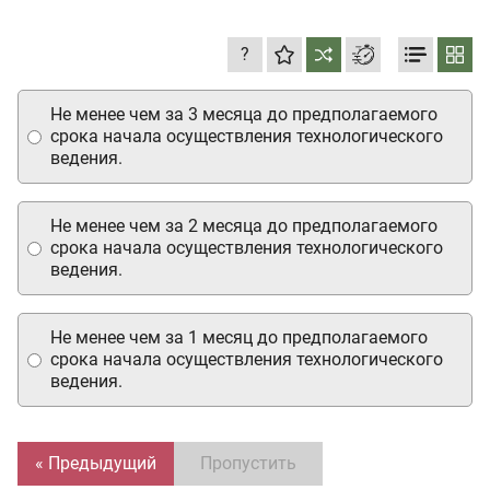
?
Не менее чем за 3 месяца до предполагаемого
срока начала осуществления технологического
ведения.
Не менее чем за 2 месяца до предполагаемого
срока начала осуществления технологического
ведения.
Не менее чем за 1 месяц до предполагаемого
срока начала осуществления технологического
ведения.
« Предыдущий
Пропустить