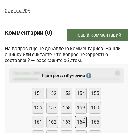
Скачать PDF
Комментарии (0)
Новый комментарий
На вопрос ещё не добавлено комментариев. Нашли
ошибку или считаете, что вопрос некорректно
составлен? — расскажите об этом.
Прогресс:
24
%
(
23
/94)
?
Прогресс обучения
?
151
152
153
154
155
156
157
158
159
160
161
162
163
164
165