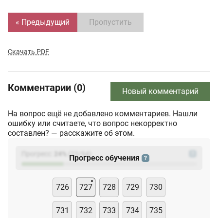
« Предыдущий
Пропустить
Скачать PDF
Комментарии (0)
Новый комментарий
На вопрос ещё не добавлено комментариев. Нашли
ошибку или считаете, что вопрос некорректно
составлен? — расскажите об этом.
Прогресс:
24
%
(
23
/94)
?
Прогресс обучения
?
726
727
728
729
730
731
732
733
734
735