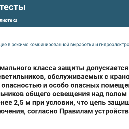
 тесты
лиотека
щие в режиме комбинированной выработки и гидроэлектр
имального класса защиты допускается
светильников, обслуживаемых с крано
 опасностью и особо опасных помеще
льников общего освещения над полом
ее 2,5 м при условии, что цепь защи
ючения, согласно Правилам устройств