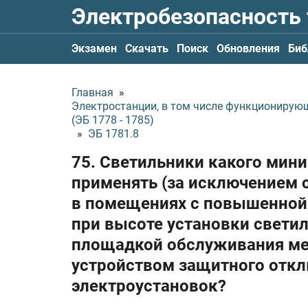
Электробезопасность
Экзамен
Скачать
Поиск
Обновления
Биб
Главная
»
Электростанции, в том числе функционирую
(ЭБ 1778 - 1785)
»
ЭБ 1781.8
75. Светильники какого мин
применять (за исключением 
в помещениях с повышенной
при высоте установки свети
площадкой обслуживания мен
устройством защитного откл
электроустановок?