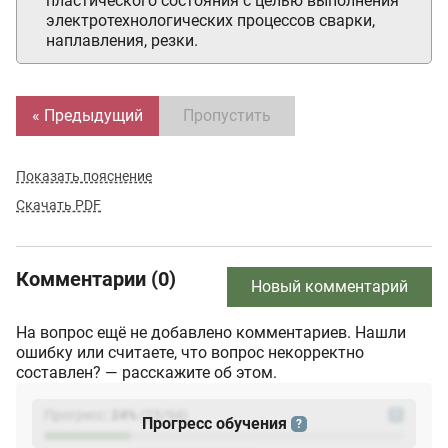
пластического состояния с целью выполнения
электротехнологических процессов сварки,
наплавления, резки.
« Предыдущий
Пропустить
Показать пояснение
Скачать PDF
Комментарии (0)
Новый комментарий
На вопрос ещё не добавлено комментариев. Нашли
ошибку или считаете, что вопрос некорректно
составлен? — расскажите об этом.
Прогресс:
24
%
(
23
/94)
?
Прогресс обучения
?