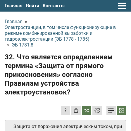
Главная
Войти
Контакты
Главная
»
Электростанции, в том числе функционирующие в
режиме комбинированной выработки и
гидроэлектростанции (ЭБ 1778 - 1785)
»
ЭБ 1781.8
32. Что является определением
термина «Защита от прямого
прикосновения» согласно
Правилам устройства
электроустановок?
?
Защита от поражения электрическим током, при