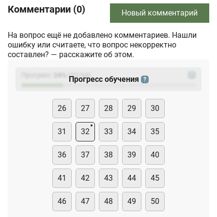
Комментарии (0)
Новый комментарий
На вопрос ещё не добавлено комментариев. Нашли
ошибку или считаете, что вопрос некорректно
составлен? — расскажите об этом.
Прогресс:
24
%
(
23
/94)
?
Прогресс обучения
?
26
27
28
29
30
31
32
33
34
35
36
37
38
39
40
41
42
43
44
45
46
47
48
49
50